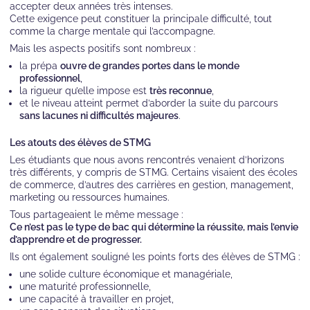
accepter deux années très intenses.
Cette exigence peut constituer la principale difficulté, tout
comme la charge mentale qui l’accompagne.
Mais les aspects positifs sont nombreux :
la prépa
ouvre de grandes portes dans le monde
professionnel
,
la rigueur qu’elle impose est
très reconnue
,
et le niveau atteint permet d’aborder la suite du parcours
sans lacunes ni difficultés majeures
.
Les atouts des élèves de STMG
Les étudiants que nous avons rencontrés venaient d’horizons
très différents, y compris de STMG. Certains visaient des écoles
de commerce, d’autres des carrières en gestion, management,
marketing ou ressources humaines.
Tous partageaient le même message :
Ce n’est pas le type de bac qui détermine la réussite, mais l’envie
d’apprendre et de progresser.
Ils ont également souligné les points forts des élèves de STMG :
une solide culture économique et managériale,
une maturité professionnelle,
une capacité à travailler en projet,