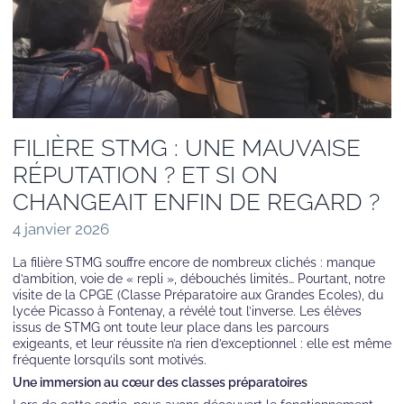
FILIÈRE STMG : UNE MAUVAISE
RÉPUTATION ? ET SI ON
CHANGEAIT ENFIN DE REGARD ?
4 janvier 2026
La filière STMG souffre encore de nombreux clichés : manque
d’ambition, voie de « repli », débouchés limités… Pourtant, notre
visite de la CPGE (Classe Préparatoire aux Grandes Ecoles), du
lycée Picasso à Fontenay, a révélé tout l’inverse. Les élèves
issus de STMG ont toute leur place dans les parcours
exigeants, et leur réussite n’a rien d’exceptionnel : elle est même
fréquente lorsqu’ils sont motivés.
Une immersion au cœur des classes préparatoires