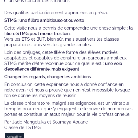
un sens concret des situations.
Des qualités particulièrement appréciées en prépa.
STMG : une filière ambitieuse et ouverte
Cette visite nous a permis de comprendre une chose simple :
la
filière STMG peut mener très loin.
Vers les BTS et BUT, bien sûr, mais aussi vers les classes
préparatoires, puis vers les grandes écoles.
Loin des préjugés, cette filière forme des élèves motivés,
adaptables et capables de construire un parcours ambitieux.
STMG mérite d’être reconnue pour ce qu’elle est :
une voie
d’excellence différente, mais exigeant
Changer les regards, changer les ambitions
En conclusion, cette expérience nous a donné confiance en
notre avenir et nous a prouvé que rien n’est impossible lorsque
l’on se donne les moyens de réussir.
La classe préparatoire, malgré ses exigences, est un véritable
tremplin pour ceux qui s’y engagent : elle ouvre de nombreuses
portes et constitue un atout majeur pour la vie professionnelle.
Par Jade Mangetuka et Soumaya Aouane
Classe de TSTMG
Actualités