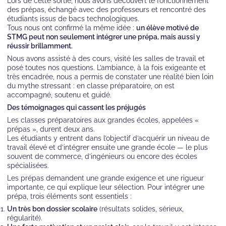
Lors de cette sortie, nous avons découvert le fonctionnement
des prépas, échangé avec des professeurs et rencontré des
étudiants issus de bacs technologiques.
Tous nous ont confirmé la même idée :
un élève motivé de
STMG peut non seulement intégrer une prépa, mais aussi y
réussir brillamment.
Nous avons assisté à des cours, visité les salles de travail et
posé toutes nos questions. L’ambiance, à la fois exigeante et
très encadrée, nous a permis de constater une réalité bien loin
du mythe stressant : en classe préparatoire, on est
accompagné, soutenu et guidé.
Des témoignages qui cassent les préjugés
Les classes préparatoires aux grandes écoles, appelées «
prépas », durent deux ans.
Les étudiants y entrent dans l’objectif d’acquérir un niveau de
travail élevé et d’intégrer ensuite une grande école — le plus
souvent de commerce, d’ingénieurs ou encore des écoles
spécialisées.
Les prépas demandent une grande exigence et une rigueur
importante, ce qui explique leur sélection. Pour intégrer une
prépa, trois éléments sont essentiels :
Un très bon dossier scolaire
(résultats solides, sérieux,
régularité).