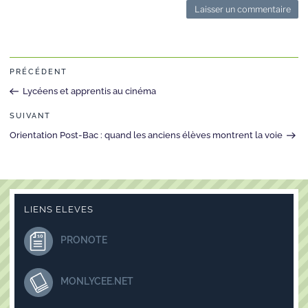
Alternative:
PRÉCÉDENT
Lycéens et apprentis au cinéma
SUIVANT
Orientation Post-Bac : quand les anciens élèves montrent la voie
LIENS ELEVES
PRONOTE
MONLYCEE.NET