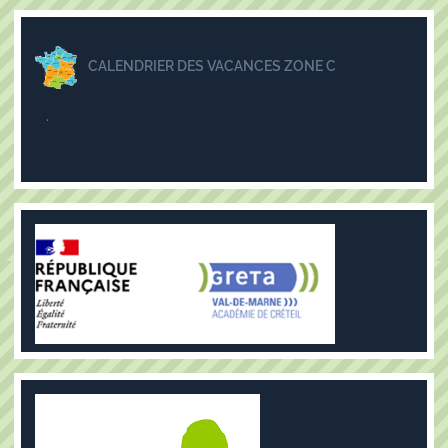
CALENDRIER DES VACANCES ZONE C
.